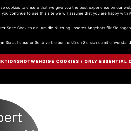
se cookies to ensure that we give you the best experience on our web
KANZLEIÜBERSICHT
RECHTSANWALT
RE
If you continue to use this site we will assume that you are happy with it
rer Seite Cookies ein, um die Nutzung unseres Angebots für Sie ange
n Sie auf unserer Seite verbleiben, erklären Sie sich damit einverstan
Seite 1
NKTIONSNOTWENDIGE COOKIES / ONLY ESSENTIAL 