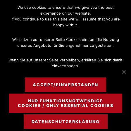
Skip
Skip
We use cookies to ensure that we give you the best
to
to
experience on our website.
If you continue to use this site we will assume that you are
main
footer
happy with it.
content
MENU
Wir setzen auf unserer Seite Cookies ein, um die Nutzung
unseres Angebots für Sie angenehmer zu gestalten.
Wenn Sie auf unserer Seite verbleiben, erklären Sie sich damit
einverstanden.
Seite 2
ACCEPT/EINVERSTANDEN
NUR FUNKTIONSNOTWENDIGE
COOKIES / ONLY ESSENTIAL COOKIES
DATENSCHUTZERKLÄRUNG