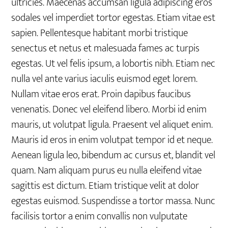
ultricies. Maecenas accumsan ligula adipiscing eros
sodales vel imperdiet tortor egestas. Etiam vitae est
sapien. Pellentesque habitant morbi tristique
senectus et netus et malesuada fames ac turpis
egestas. Ut vel felis ipsum, a lobortis nibh. Etiam nec
nulla vel ante varius iaculis euismod eget lorem.
Nullam vitae eros erat. Proin dapibus faucibus
venenatis. Donec vel eleifend libero. Morbi id enim
mauris, ut volutpat ligula. Praesent vel aliquet enim.
Mauris id eros in enim volutpat tempor id et neque.
Aenean ligula leo, bibendum ac cursus et, blandit vel
quam. Nam aliquam purus eu nulla eleifend vitae
sagittis est dictum. Etiam tristique velit at dolor
egestas euismod. Suspendisse a tortor massa. Nunc
facilisis tortor a enim convallis non vulputate