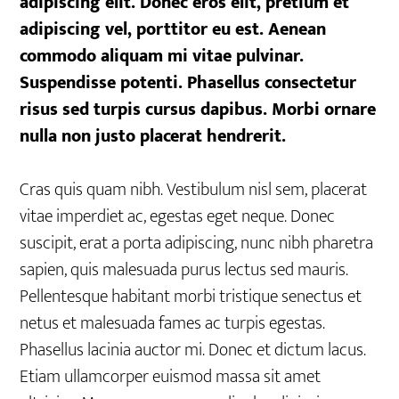
adipiscing elit. Donec eros elit, pretium et
adipiscing vel, porttitor eu est. Aenean
commodo aliquam mi vitae pulvinar.
Suspendisse potenti. Phasellus consectetur
risus sed turpis cursus dapibus. Morbi ornare
nulla non justo placerat hendrerit.
Cras quis quam nibh. Vestibulum nisl sem, placerat
vitae imperdiet ac, egestas eget neque. Donec
suscipit, erat a porta adipiscing, nunc nibh pharetra
sapien, quis malesuada purus lectus sed mauris.
Pellentesque habitant morbi tristique senectus et
netus et malesuada fames ac turpis egestas.
Phasellus lacinia auctor mi. Donec et dictum lacus.
Etiam ullamcorper euismod massa sit amet