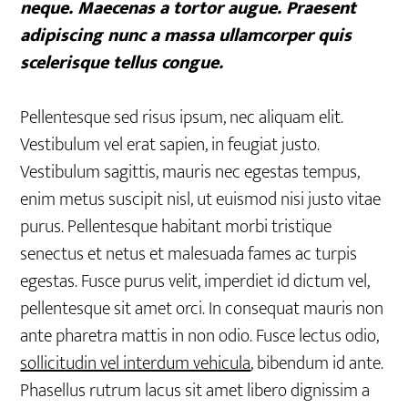
neque. Maecenas a tortor augue. Praesent
adipiscing nunc a massa ullamcorper quis
scelerisque tellus congue.
Pellentesque sed risus ipsum, nec aliquam elit.
Vestibulum vel erat sapien, in feugiat justo.
Vestibulum sagittis, mauris nec egestas tempus,
enim metus suscipit nisl, ut euismod nisi justo vitae
purus. Pellentesque habitant morbi tristique
senectus et netus et malesuada fames ac turpis
egestas. Fusce purus velit, imperdiet id dictum vel,
pellentesque sit amet orci. In consequat mauris non
ante pharetra mattis in non odio. Fusce lectus odio,
sollicitudin vel interdum vehicula
, bibendum id ante.
Phasellus rutrum lacus sit amet libero dignissim a