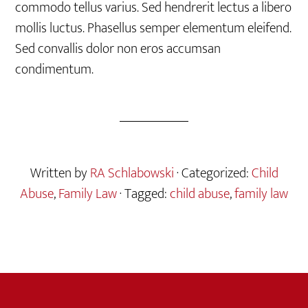
commodo tellus varius. Sed hendrerit lectus a libero
mollis luctus. Phasellus semper elementum eleifend.
Sed convallis dolor non eros accumsan
condimentum.
Written by
RA Schlabowski
· Categorized:
Child
Abuse
,
Family Law
· Tagged:
child abuse
,
family law
Footer